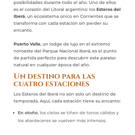
posibilidades durante todo el año. Uno de ellos
es el corazón del Litoral argentino: los
Esteros del
Iberá
, un ecosistema único en Corrientes que se
transforma con cada estación sin perder su
encanto.
Puerto Valle
, un lodge de lujo en el extremo
noroeste del Parque Nacional Iberá, es el punto
de partida perfecto para descubrir este paraíso
natural en cualquier época del año.
Un destino para las
cuatro estaciones
Los Esteros del Iberá no son solo un destino de
temporada. Aquí, cada estación tiene su encanto:
En otoño
, los cielos se tiñen de tonos cálidos y
los atardeceres se vuelven más intensos.
En invierno
, el aire fresco y la tranquilidad