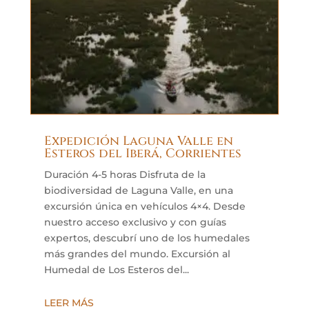
Expedición Laguna Valle en
Esteros del Iberá, Corrientes
Duración 4-5 horas Disfruta de la
biodiversidad de Laguna Valle, en una
excursión única en vehículos 4×4. Desde
nuestro acceso exclusivo y con guías
expertos, descubrí uno de los humedales
más grandes del mundo. Excursión al
Humedal de Los Esteros del...
LEER MÁS