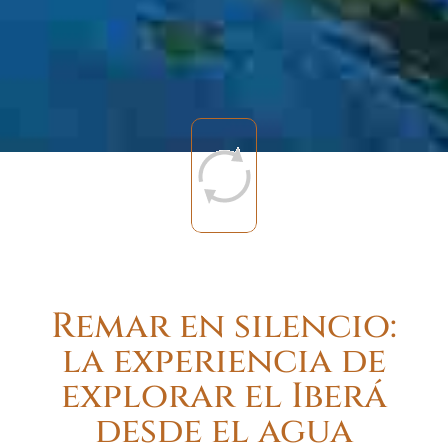
Remar en silencio:
la experiencia de
explorar el Iberá
desde el agua