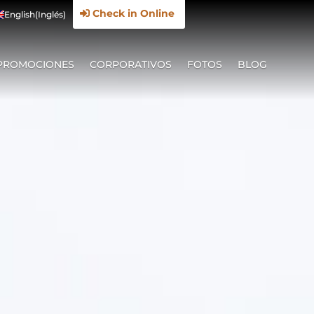
Check in Online
English
(
Inglés
)
PROMOCIONES
CORPORATIVOS
FOTOS
BLOG