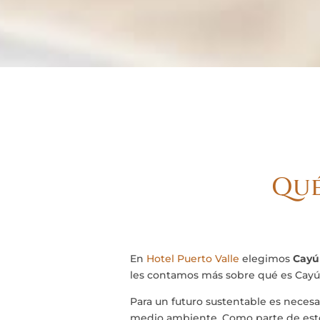
Qué
En
Hotel Puerto Valle
elegimos
Cayú
les contamos más sobre qué es Cayú,
Para un futuro sustentable es necesa
medio ambiente. Como parte de este