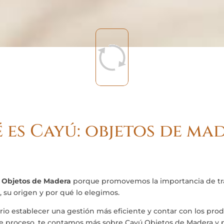
 es Cayú: objetos de ma
 Objetos de Madera
porque promovemos la importancia de tra
 su origen y por qué lo elegimos.
rio establecer una gestión más eficiente y contar con los pro
 proceso, te contamos más sobre Cayú Objetos de Madera y p