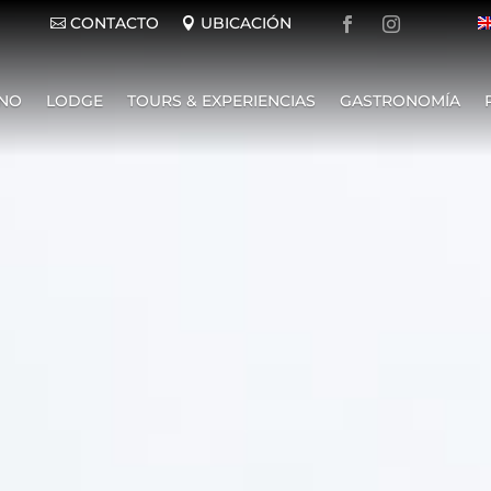
CONTACTO
UBICACIÓN
INO
LODGE
TOURS & EXPERIENCIAS
GASTRONOMÍA