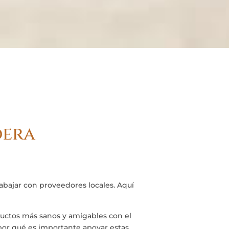
dera
bajar con proveedores locales. Aquí
ductos más sanos y amigables con el
or qué es importante apoyar estas