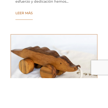
esfuerzo y dedicación hemos...
LEER MÁS
Qué es Cayú: objetos de madera