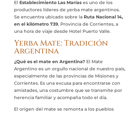
El
Establecimiento Las Marías
es uno de los
productores líderes de yerba mate argentinos.
Se encuentra ubicado sobre la
Ruta Nacional 14,
en el kilómetro 739
, Provincia de Corrientes, a
una hora de viaje desde Hotel Puerto Valle.
Yerba Mate: Tradición
Argentina
¿Qué es el mate en Argentina?
El Mate
Argentino es un orgullo nacional de nuestro país,
especialmente de las provincias de Misiones y
Corrientes. Es una excusa para encontrarse con
amistades, una costumbre que se transmite por
herencia familiar y acompaña todo el día.
El origen del mate se remonta a los pueblos
guaraníes. Ellos utilizaban las hojas del árbol
como bebida, objeto de culto y moneda de
cambio.