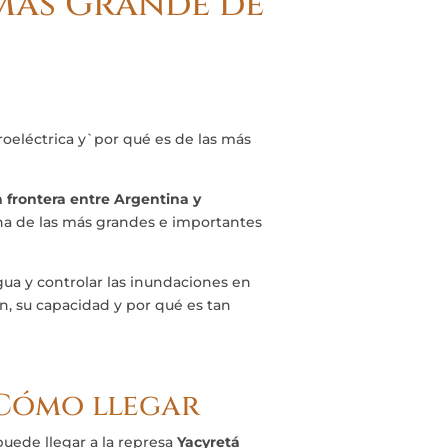
 Más Grande de
oeléctrica y`por qué es de las más
 frontera entre Argentina y
una de las más grandes e importantes
agua y controlar las inundaciones en
ón, su capacidad y por qué es tan
 Cómo llegar
puede llegar a la represa
Yacyretá