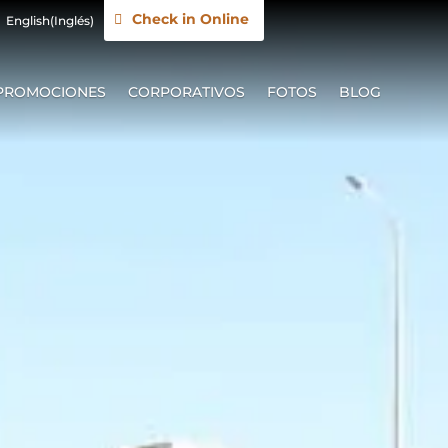
Check in Online
English
(
Inglés
)
PROMOCIONES
CORPORATIVOS
FOTOS
BLOG