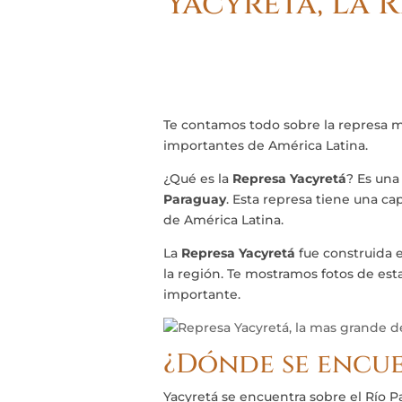
Yacyreta, La 
Te contamos todo sobre la represa m
importantes de América Latina.
¿Qué es la
Represa Yacyretá
? Es una
Paraguay
. Esta represa tiene una c
de América Latina.
La
Represa Yacyretá
fue construida en
la región. Te mostramos fotos de esta
importante.
¿Dónde se encue
Yacyretá se encuentra sobre el Río Pa