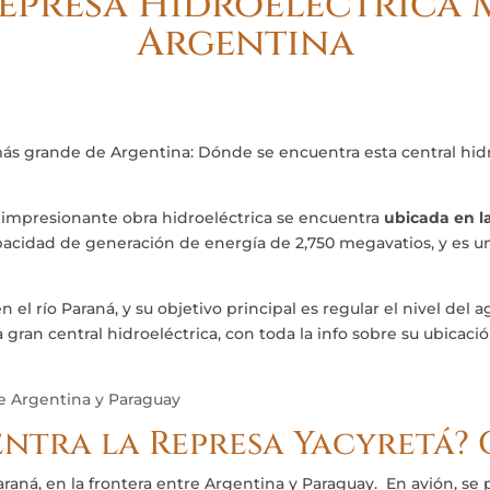
Represa Hidroeléctrica
Argentina
ás grande de Argentina: Dónde se encuentra esta central hidr
 impresionante obra hidroeléctrica se encuentra
ubicada en la
apacidad de generación de energía de 2,750 megavatios, y es 
 el río Paraná, y su objetivo principal es regular el nivel del 
 gran central hidroeléctrica, con toda la info sobre su ubicaci
ntra la Represa Yacyretá?
raná, en la frontera entre Argentina y Paraguay. En avión, se 