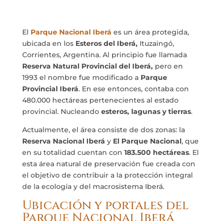
El
Parque Nacional Iberá
es un área protegida,
ubicada en los
Esteros del Iberá,
Ituzaingó,
Corrientes, Argentina. Al principio fue llamada
Reserva Natural Provincial del Iberá,
pero en
1993 el nombre fue modificado a
Parque
Provincial Iberá
. En ese entonces, contaba con
480.000 hectáreas pertenecientes al estado
provincial. Nucleando
esteros, lagunas y tierras
.
Actualmente, el área consiste de dos zonas: la
Reserva Nacional Iberá
y
El Parque Nacional
, que
en su totalidad cuentan con
183.500 hectáreas
. El
esta área natural de preservación fue creada con
el objetivo de contribuir a la protección integral
de la ecología y del macrosistema Iberá.
Ubicación y portales del
Parque Nacional Iberá